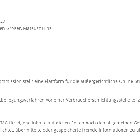
327
Sven Großer, Mateusz Hinz
ommission stellt eine Plattform für die außergerichtliche Online-Str
reitbeilegungsverfahren vor einer Verbraucherschlichtungsstelle te
TMG für eigene Inhalte auf diesen Seiten nach den allgemeinen Ge
rpflichtet, übermittelte oder gespeicherte fremde Informationen z
.