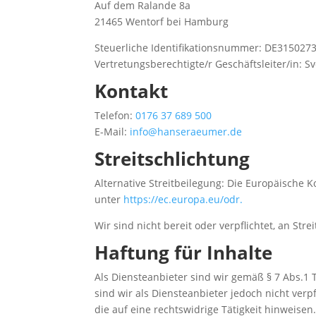
Auf dem Ralande 8a
21465 Wentorf bei Hamburg
Steuerliche Identifikationsnummer: DE315027
Vertretungsberechtigte/r Geschäftsleiter/in: 
Kontakt
Telefon:
0176 37 689 500
E-Mail:
info@hanseraeumer.de
Streitschlichtung
Alternative Streitbeilegung: Die Europäische K
unter
https://ec.europa.eu/odr.
Wir sind nicht bereit oder verpflichtet, an St
Haftung für Inhalte
Als Diensteanbieter sind wir gemäß § 7 Abs.1 
sind wir als Diensteanbieter jedoch nicht ve
die auf eine rechtswidrige Tätigkeit hinweisen