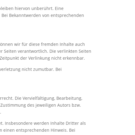
leiben hiervon unberührt. Eine
ch. Bei Bekanntwerden von entsprechenden
 können wir für diese fremden Inhalte auch
r Seiten verantwortlich. Die verlinkten Seiten
Zeitpunkt der Verlinkung nicht erkennbar.
verletzung nicht zumutbar. Bei
echt. Die Vervielfältigung, Bearbeitung,
 Zustimmung des jeweiligen Autors bzw.
.
et. Insbesondere werden Inhalte Dritter als
um einen entsprechenden Hinweis. Bei