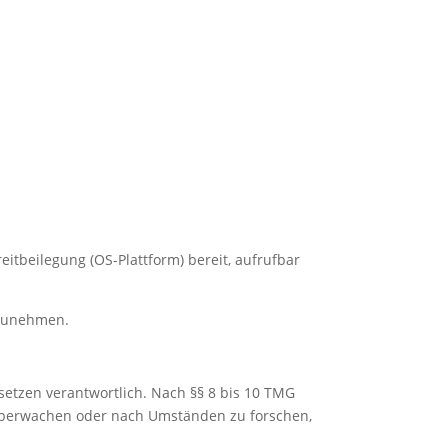
eitbeilegung (OS-Plattform) bereit, aufrufbar
ilzunehmen.
setzen verantwortlich. Nach §§ 8 bis 10 TMG
u überwachen oder nach Umständen zu forschen,