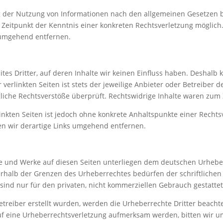
g der Nutzung von Informationen nach den allgemeinen Gesetzen b
m Zeitpunkt der Kenntnis einer konkreten Rechtsverletzung mögli
 umgehend entfernen.
tes Dritter, auf deren Inhalte wir keinen Einfluss haben. Deshalb
erlinkten Seiten ist stets der jeweilige Anbieter oder Betreiber de
iche Rechtsverstöße überprüft. Rechtswidrige Inhalte waren zum 
linkten Seiten ist jedoch ohne konkrete Anhaltspunkte einer Rechts
n wir derartige Links umgehend entfernen.
lte und Werke auf diesen Seiten unterliegen dem deutschen Urheberr
rhalb der Grenzen des Urheberrechtes bedürfen der schriftlichen
 sind nur für den privaten, nicht kommerziellen Gebrauch gestattet
Betreiber erstellt wurden, werden die Urheberrechte Dritter beacht
auf eine Urheberrechtsverletzung aufmerksam werden, bitten wir 