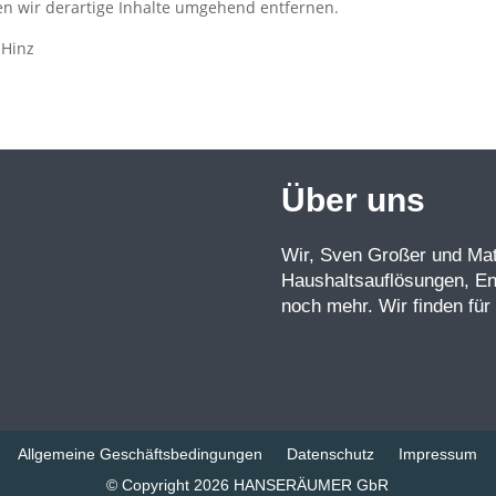
n wir derartige Inhalte umgehend entfernen.
 Hinz
Über uns
Wir, Sven Großer und Mat
Haushaltsauflösungen, E
noch mehr. Wir finden für 
Allgemeine Geschäftsbedingungen
Datenschutz
Impressum
© Copyright 2026 HANSERÄUMER GbR